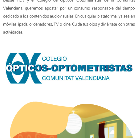
Desde Ficiv y el Colegio de Ópticos Optometristas de la Comunitat
Valenciana, queremos apostar por un consumo responsable del tiempo
dedicado a los contenidos audiovisuales. En cualquier plataforma, ya sea en
móviles, ipads, ordenadores, TV o cine. Cuida tus ojos y diviértete con otras
actividades.