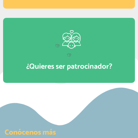
¿Quieres ser patrocinador?
Conócenos más