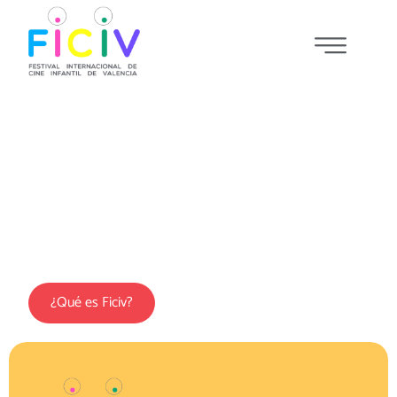
XII EDICiÓN 2026
Del 24 de septiembre al 8 de octub
¿Qué es Ficiv?