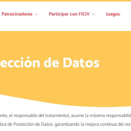
Patrocinadores
Participar con FICIV
Juegos
ección de Datos
nte, el responsable del tratamiento), asume la máxima responsabili
ica de Protección de Datos, garantizando la mejora continua del res