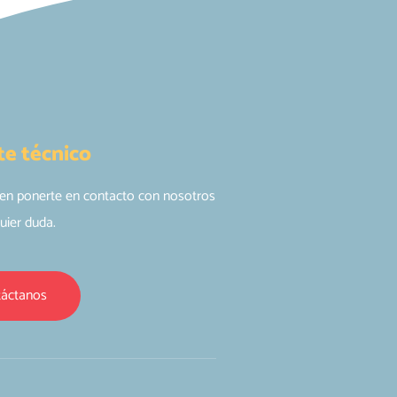
te técnico
en ponerte en contacto con nosotros
uier duda.
áctanos