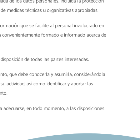
da de los datos personales, incluida la protección
n de medidas técnicas u organizativas apropiadas.
formación que se facilite al personal involucrado en
será convenientemente formado e informado acerca de
isposición de todas las partes interesadas.
ento, que debe conocerla y asumirla, considerándola
 actividad, así como identificar y aportar las
nto.
ra adecuarse, en todo momento, a las disposiciones