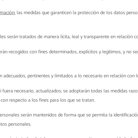
rmación:
las medidas que garanticen la protección de los datos perso
es serán tratados de manera lícita, leal y transparente en relación co
rán recogidos con fines determinados, explícitos y legítimos, y no 
 adecuados, pertinentes y limitados a lo necesario en relación con l
i fuera necesario, actualizados; se adoptarán todas las medidas razo
con respecto a los fines para los que se tratan.
ersonales serán mantenidos de forma que se permita la identificaci
atos personales.