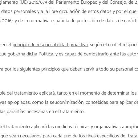
glamento (UE) 2016/679 del Parlamento Europeo y del Consejo, de 27 d
 datos personales y a la libre circulación de estos datos y por el q
-2016), y de la normativa española de protección de datos de carácter
 en el
principio de responsabilidad proactiva
, según el cual el respo
que gobierna dicha Política, y es capaz de demostrarlo ante las auto
irá por los siguientes principios que deben servir a todo su personal
ble del tratamiento aplicará, tanto en el momento de determinar l
ivas apropiadas, como la seudonimización, concebidas para aplicar de
las garantías necesarias en el tratamiento.
el tratamiento aplicará las medidas técnicas y organizativas apropia
que sean necesarios para cada uno de los fines específicos del trat