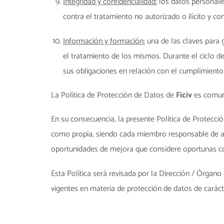
Integridad y confidencialidad:
los datos personales
contra el tratamiento no autorizado o ilícito y c
Información y formación:
una de las claves para g
el tratamiento de los mismos. Durante el ciclo 
sus obligaciones en relación con el cumplimiento
La Política de Protección de Datos de
Ficiv
es comuni
En su consecuencia, la presente Política de Protecci
como propia, siendo cada miembro responsable de aplic
oportunidades de mejora que considere oportunas con
Esta Política será revisada por la Dirección / Órgan
vigentes en materia de protección de datos de caráct