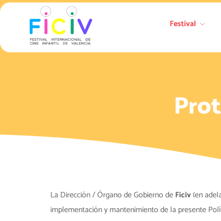
Festival
Prot
La Dirección / Órgano de Gobierno de
Ficiv
(en adela
implementación y mantenimiento de la presente Polít