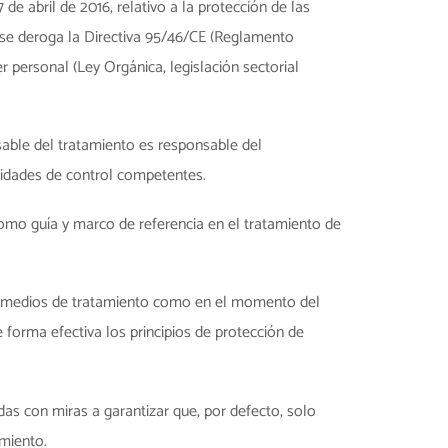
e abril de 2016, relativo a la protección de las
ue se deroga la Directiva 95/46/CE (Reglamento
 personal (Ley Orgánica, legislación sectorial
nsable del tratamiento es responsable del
ridades de control competentes.
 como guía y marco de referencia en el tratamiento de
os medios de tratamiento como en el momento del
 forma efectiva los principios de protección de
das con miras a garantizar que, por defecto, solo
amiento.